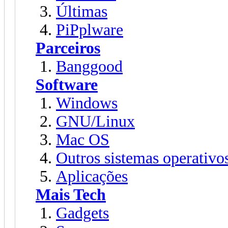
Últimas
PiPplware
Parceiros
Banggood
Software
Windows
GNU/Linux
Mac OS
Outros sistemas operativo
Aplicações
Mais Tech
Gadgets