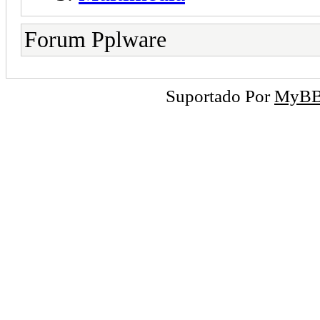
Forum Pplware
Suportado Por
MyB