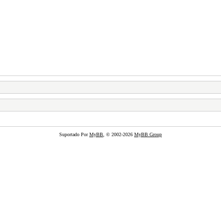
Suportado Por
MyBB
, © 2002-2026
MyBB Group