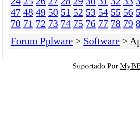
24
25
26
27
28
29
30
31
32
33
47
48
49
50
51
52
53
54
55
56
70
71
72
73
74
75
76
77
78
79
Forum Pplware
>
Software
> Ap
Suportado Por
MyB