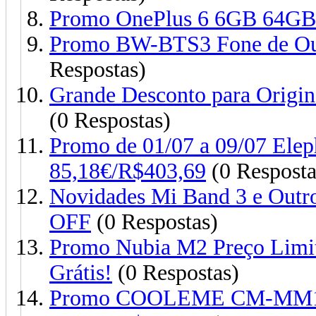
Promo OnePlus 6 6GB 64GB
Promo BW-BTS3 Fone de Ouv
Respostas)
Grande Desconto para Origi
(0 Respostas)
Promo de 01/07 a 09/07 E
85,18€/R$403,69
(0 Resposta
Novidades Mi Band 3 e Out
OFF
(0 Respostas)
Promo Nubia M2 Preço Limit
Grátis!
(0 Respostas)
Promo COOLEME CM-MM1