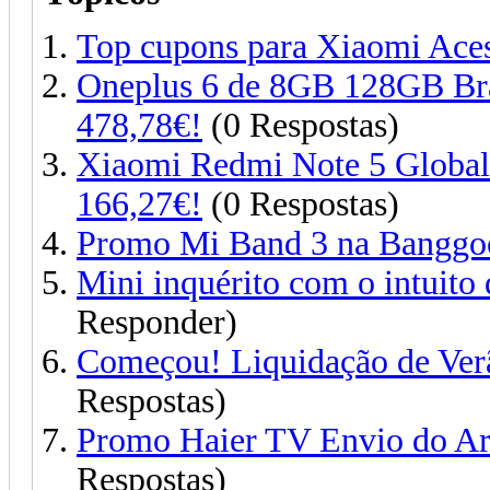
Top cupons para Xiaomi Ace
Oneplus 6 de 8GB 128GB Br
478,78€!
(0 Respostas)
Xiaomi Redmi Note 5 Global
166,27€!
(0 Respostas)
Promo Mi Band 3 na Banggoo
Mini inquérito com o intuito 
Responder)
Começou! Liquidação de Verã
Respostas)
Promo Haier TV Envio do A
Respostas)