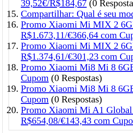
39,52€/R$184,67
(0 Resposta
Compartilhar: Qual é seu mod
Promo Xiaomi Mi MIX 2 6G
R$1.673,11/€366,64 com C
Promo Xiaomi Mi MIX 2 
R$1.374,61/€301,23 com C
Promo Xiaomi Mi8 Mi 8 6G
Cupom
(0 Respostas)
Promo Xiaomi Mi8 Mi 8 6G
Cupom
(0 Respostas)
Promo Xiaomi Mi A1 Globa
R$654,08/€143,43 com Cup