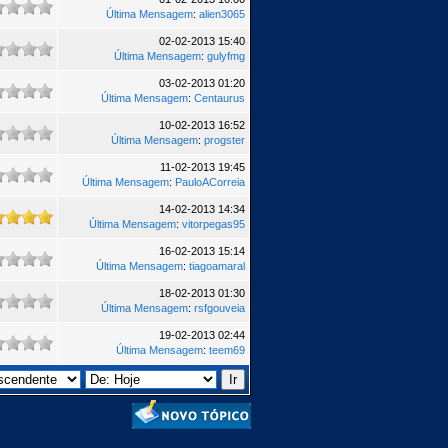
Última Mensagem
:
alien3065
02-02-2013 15:40
Última Mensagem
:
gulyfmg
03-02-2013 01:20
Última Mensagem
:
Centaurus
10-02-2013 16:52
Última Mensagem
:
progster
11-02-2013 19:45
Última Mensagem
:
PauloACorreia
14-02-2013 14:34
Última Mensagem
:
vitorpegas95
16-02-2013 15:14
Última Mensagem
:
tiagoamaral
18-02-2013 01:30
Última Mensagem
:
rsfgouveia
19-02-2013 02:44
Última Mensagem
:
teem69