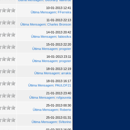
Última Mensagem
:
Geovany Valverde
10-01-2013 12:41
Última Mensagem
:
FFerreira
11-01-2013 22:13
Última Mensagem
:
Charles Bronson
14-01-2013 20:42
Última Mensagem
:
fabiosilva
15-01-2013 22:20
Última Mensagem
:
progster
16-01-2013 23:11
Última Mensagem
:
progster
18-01-2013 12:19
Última Mensagem
:
arrakis
18-01-2013 16:17
Última Mensagem
:
PAULOF21
21-01-2013 23:40
Última Mensagem
:
rsfgouveia
25-01-2013 00:30
Última Mensagem
:
Roberto
25-01-2013 01:31
Última Mensagem
:
SVitorino
01-02-2013 16:00