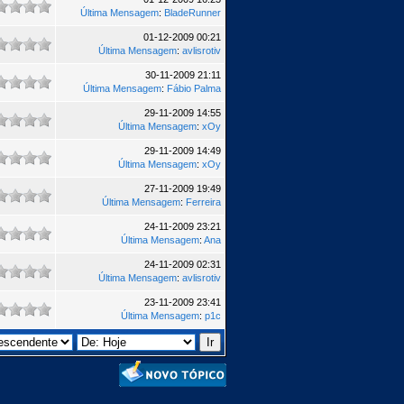
Última Mensagem
:
BladeRunner
01-12-2009 00:21
Última Mensagem
:
avlisrotiv
30-11-2009 21:11
Última Mensagem
:
Fábio Palma
29-11-2009 14:55
Última Mensagem
:
xOy
29-11-2009 14:49
Última Mensagem
:
xOy
27-11-2009 19:49
Última Mensagem
:
Ferreira
24-11-2009 23:21
Última Mensagem
:
Ana
24-11-2009 02:31
Última Mensagem
:
avlisrotiv
23-11-2009 23:41
Última Mensagem
:
p1c