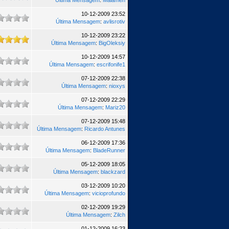
Última Mensagem
:
Malamen
10-12-2009 23:52
Última Mensagem
:
avlisrotiv
10-12-2009 23:22
Última Mensagem
:
BigOleksiy
10-12-2009 14:57
Última Mensagem
:
escrifonife1
07-12-2009 22:38
Última Mensagem
:
nioxys
07-12-2009 22:29
Última Mensagem
:
Mariz20
07-12-2009 15:48
Última Mensagem
:
Ricardo Antunes
06-12-2009 17:36
Última Mensagem
:
BladeRunner
05-12-2009 18:05
Última Mensagem
:
blackzard
03-12-2009 10:20
Última Mensagem
:
vicioprofundo
02-12-2009 19:29
Última Mensagem
:
Zilch
01-12-2009 16:23