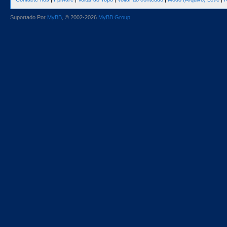
Suportado Por
MyBB
, © 2002-2026
MyBB Group
.