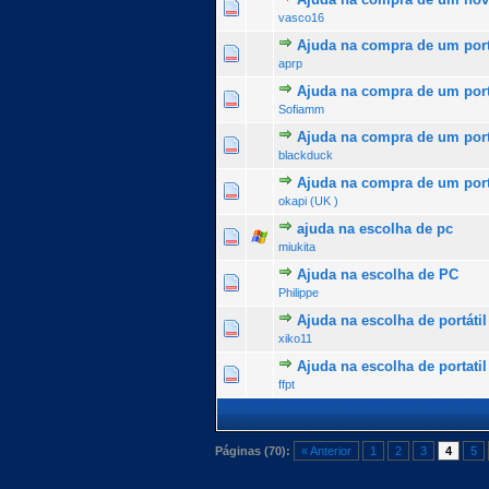
0 Voto(s) - 0 de 5 na totalid
1
2
3
4
5
vasco16
Ajuda na compra de um port
0 Voto(s) - 0 de 5 na totalid
1
2
3
4
5
aprp
Ajuda na compra de um port
0 Voto(s) - 0 de 5 na totalid
1
2
3
4
5
Sofiamm
Ajuda na compra de um port
0 Voto(s) - 0 de 5 na totalid
1
2
3
4
5
blackduck
Ajuda na compra de um portat
0 Voto(s) - 0 de 5 na totalid
1
2
3
4
5
okapi (UK )
ajuda na escolha de pc
0 Voto(s) - 0 de 5 na totalid
1
2
3
4
5
miukita
Ajuda na escolha de PC
0 Voto(s) - 0 de 5 na totalid
1
2
3
4
5
Philippe
Ajuda na escolha de portátil
0 Voto(s) - 0 de 5 na totalid
1
2
3
4
5
xiko11
Ajuda na escolha de portatil
0 Voto(s) - 0 de 5 na totalid
1
2
3
4
5
ffpt
Páginas (70):
« Anterior
1
2
3
4
5