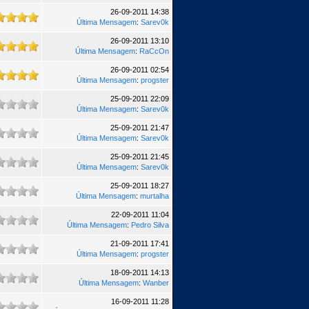
26-09-2011 14:38
Última Mensagem
:
Sarev0k
26-09-2011 13:10
Última Mensagem
:
RaCcOn
26-09-2011 02:54
Última Mensagem
:
progster
25-09-2011 22:09
Última Mensagem
:
Sarev0k
25-09-2011 21:47
Última Mensagem
:
Sarev0k
25-09-2011 21:45
Última Mensagem
:
Sarev0k
25-09-2011 18:27
Última Mensagem
:
murtalha
22-09-2011 11:04
Última Mensagem
:
Pedro Silva
21-09-2011 17:41
Última Mensagem
:
progster
18-09-2011 14:13
Última Mensagem
:
Wanber
16-09-2011 11:28