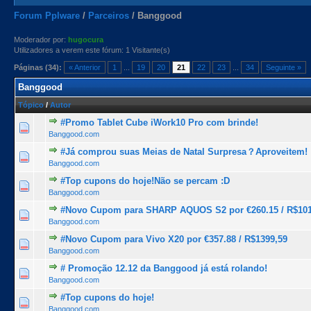
Forum Pplware
/
Parceiros
/
Banggood
Moderador por:
hugocura
Utilizadores a verem este fórum: 1 Visitante(s)
Páginas (34):
« Anterior
1
...
19
20
21
22
23
...
34
Seguinte »
Banggood
Tópico
/
Autor
#Promo Tablet Cube iWork10 Pro com brinde!
1 Voto(s) - 5 de 5 na totalidade
1
2
3
4
5
Banggood.com
#Já comprou suas Meias de Natal Surpresa？Aproveitem!
1 Voto(s) - 5 de 5 na totalidade
1
2
3
4
5
Banggood.com
#Top cupons do hoje!Não se percam :D
1 Voto(s) - 5 de 5 na totalidade
1
2
3
4
5
Banggood.com
#Novo Cupom para SHARP AQUOS S2 por €260.15 / R$101
1 Voto(s) - 5 de 5 na totalidade
1
2
3
4
5
Banggood.com
#Novo Cupom para Vivo X20 por €357.88 / R$1399,59
1 Voto(s) - 5 de 5 na totalidade
1
2
3
4
5
Banggood.com
# Promoção 12.12 da Banggood já está rolando!
1 Voto(s) - 5 de 5 na totalidade
1
2
3
4
5
Banggood.com
#Top cupons do hoje!
1 Voto(s) - 5 de 5 na totalidade
1
2
3
4
5
Banggood.com