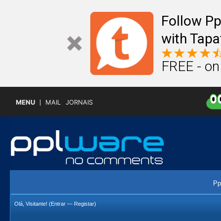
Follow P
with Tapa
FREE - on
MENU
MAIL
JORNAIS
Pp
Olá, Visitante! (
Entrar
—
Registar
)