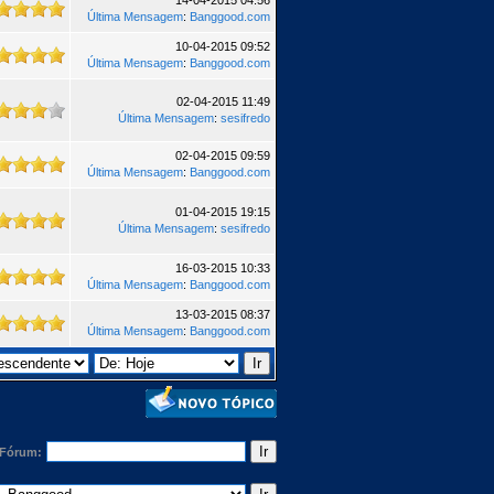
14-04-2015 04:56
Última Mensagem
:
Banggood.com
10-04-2015 09:52
Última Mensagem
:
Banggood.com
02-04-2015 11:49
Última Mensagem
:
sesifredo
02-04-2015 09:59
Última Mensagem
:
Banggood.com
01-04-2015 19:15
Última Mensagem
:
sesifredo
16-03-2015 10:33
Última Mensagem
:
Banggood.com
13-03-2015 08:37
Última Mensagem
:
Banggood.com
 Fórum: