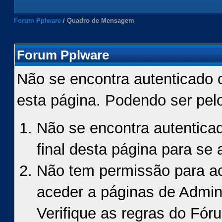
Forum Pplware
/
Quadro de Mensagem
Forum Pplware
Não se encontra autenticado 
esta página. Podendo ser pel
Não se encontra autenticad
final desta página para se a
Não tem permissão para ace
aceder a páginas de Admin
Verifique as regras do Fór