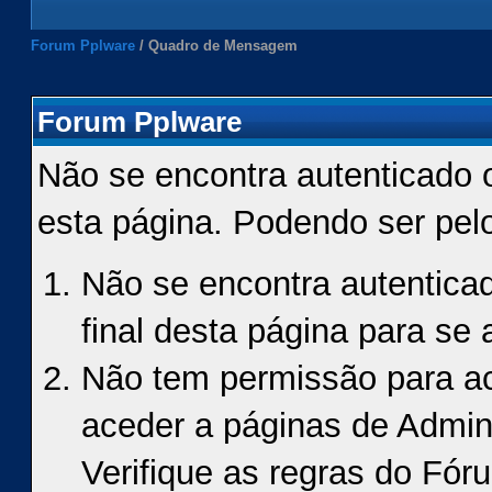
Forum Pplware
/
Quadro de Mensagem
Forum Pplware
Não se encontra autenticado 
esta página. Podendo ser pel
Não se encontra autenticad
final desta página para se a
Não tem permissão para ace
aceder a páginas de Admin
Verifique as regras do Fór