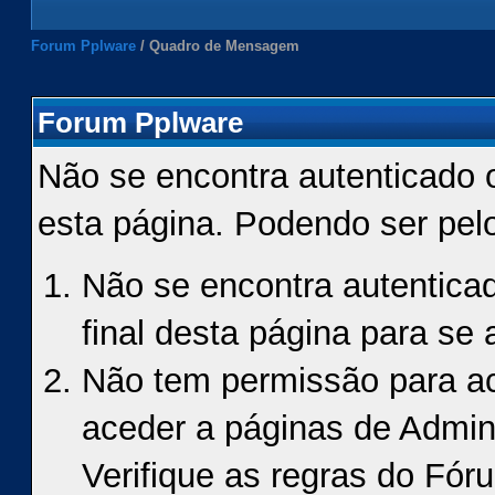
Forum Pplware
/
Quadro de Mensagem
Forum Pplware
Não se encontra autenticado 
esta página. Podendo ser pel
Não se encontra autenticad
final desta página para se a
Não tem permissão para ace
aceder a páginas de Admin
Verifique as regras do Fór