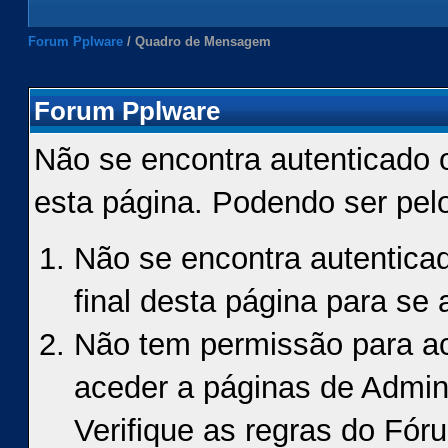
Forum Pplware
/
Quadro de Mensagem
Forum Pplware
Não se encontra autenticado 
esta página. Podendo ser pel
Não se encontra autenticad
final desta página para se a
Não tem permissão para ace
aceder a páginas de Admin
Verifique as regras do Fór