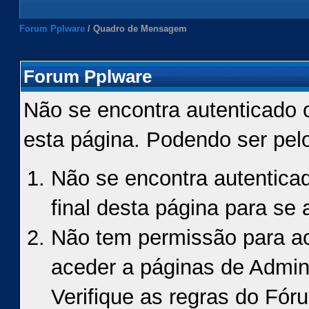
Forum Pplware
/
Quadro de Mensagem
Forum Pplware
Não se encontra autenticado 
esta página. Podendo ser pel
Não se encontra autenticad
final desta página para se a
Não tem permissão para ace
aceder a páginas de Admin
Verifique as regras do Fór