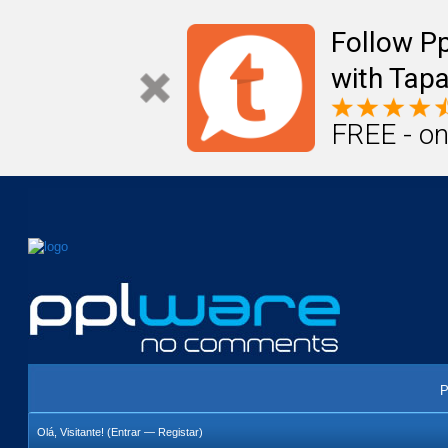
Mail
Úteis
Notícias
Vida
Compr
Follow P
with Tapa
FREE - on
P
Olá, Visitante! (
Entrar
—
Registar
)