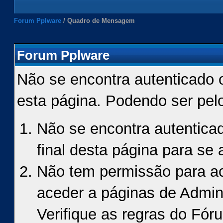
Forum Pplware
/
Quadro de Mensagem
Forum Pplware
Não se encontra autenticado 
esta página. Podendo ser pel
Não se encontra autenticad
final desta página para se a
Não tem permissão para ace
aceder a páginas de Admin
Verifique as regras do Fór