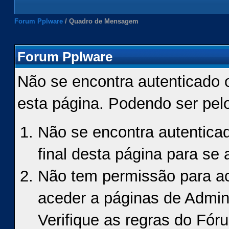
Forum Pplware
/
Quadro de Mensagem
Forum Pplware
Não se encontra autenticado 
esta página. Podendo ser pel
Não se encontra autenticad
final desta página para se a
Não tem permissão para ace
aceder a páginas de Admin
Verifique as regras do Fór