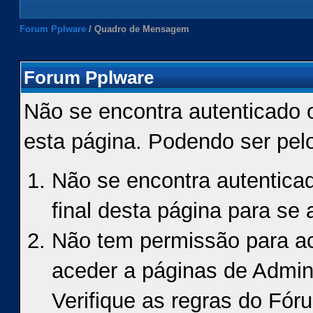
Forum Pplware
/
Quadro de Mensagem
Forum Pplware
Não se encontra autenticado 
esta página. Podendo ser pel
Não se encontra autenticad
final desta página para se a
Não tem permissão para ace
aceder a páginas de Admin
Verifique as regras do Fór