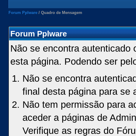
Forum Pplware
/
Quadro de Mensagem
Forum Pplware
Não se encontra autenticado 
esta página. Podendo ser pel
Não se encontra autenticad
final desta página para se a
Não tem permissão para ace
aceder a páginas de Admin
Verifique as regras do Fór