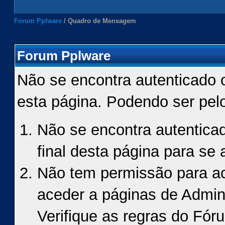
Forum Pplware
/
Quadro de Mensagem
Forum Pplware
Não se encontra autenticado 
esta página. Podendo ser pel
Não se encontra autenticad
final desta página para se a
Não tem permissão para ace
aceder a páginas de Admin
Verifique as regras do Fór