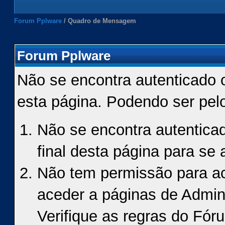
Forum Pplware
/
Quadro de Mensagem
Forum Pplware
Não se encontra autenticado 
esta página. Podendo ser pel
Não se encontra autenticad
final desta página para se a
Não tem permissão para ace
aceder a páginas de Admin
Verifique as regras do Fór