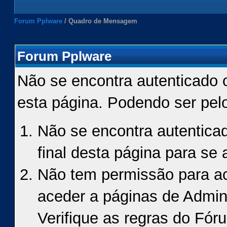
Forum Pplware
/
Quadro de Mensagem
Forum Pplware
Não se encontra autenticado 
esta página. Podendo ser pel
Não se encontra autenticad
final desta página para se a
Não tem permissão para ace
aceder a páginas de Admin
Verifique as regras do Fór