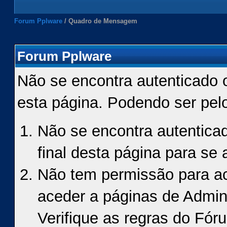
Forum Pplware
/
Quadro de Mensagem
Forum Pplware
Não se encontra autenticado 
esta página. Podendo ser pel
Não se encontra autenticad
final desta página para se a
Não tem permissão para ace
aceder a páginas de Admin
Verifique as regras do Fór