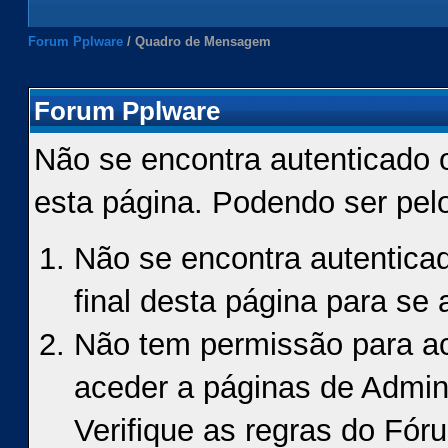
Forum Pplware
/
Quadro de Mensagem
Forum Pplware
Não se encontra autenticado 
esta página. Podendo ser pel
Não se encontra autenticad
final desta página para se a
Não tem permissão para ace
aceder a páginas de Admin
Verifique as regras do Fór