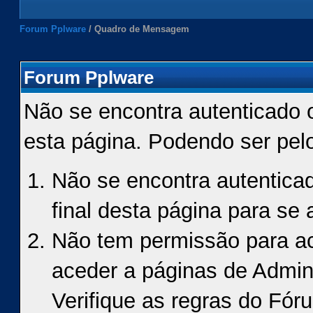
Forum Pplware
/
Quadro de Mensagem
Forum Pplware
Não se encontra autenticado 
esta página. Podendo ser pel
Não se encontra autenticad
final desta página para se a
Não tem permissão para ace
aceder a páginas de Admin
Verifique as regras do Fór