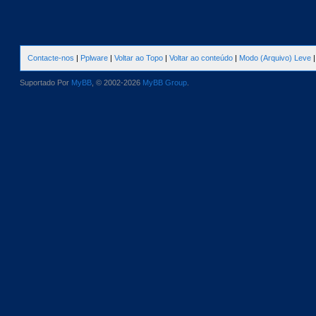
Contacte-nos
|
Pplware
|
Voltar ao Topo
|
Voltar ao conteúdo
|
Modo (Arquivo) Leve
Suportado Por
MyBB
, © 2002-2026
MyBB Group
.