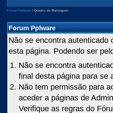
Forum Pplware
/
Quadro de Mensagem
Forum Pplware
Não se encontra autenticado 
esta página. Podendo ser pel
Não se encontra autenticad
final desta página para se a
Não tem permissão para ace
aceder a páginas de Admin
Verifique as regras do Fór