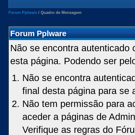
Forum Pplware
/
Quadro de Mensagem
Forum Pplware
Não se encontra autenticado 
esta página. Podendo ser pel
Não se encontra autenticad
final desta página para se a
Não tem permissão para ace
aceder a páginas de Admin
Verifique as regras do Fór