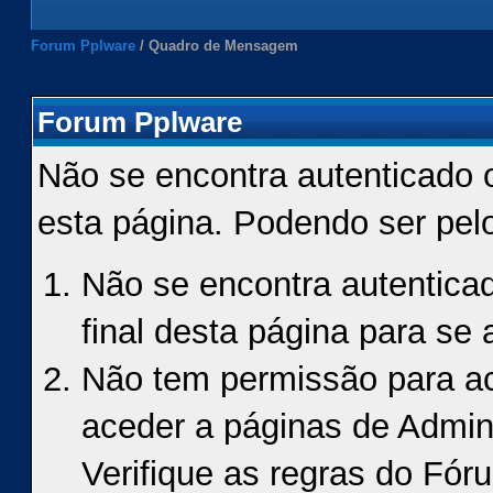
Forum Pplware
/
Quadro de Mensagem
Forum Pplware
Não se encontra autenticado 
esta página. Podendo ser pel
Não se encontra autenticad
final desta página para se a
Não tem permissão para ace
aceder a páginas de Admin
Verifique as regras do Fór