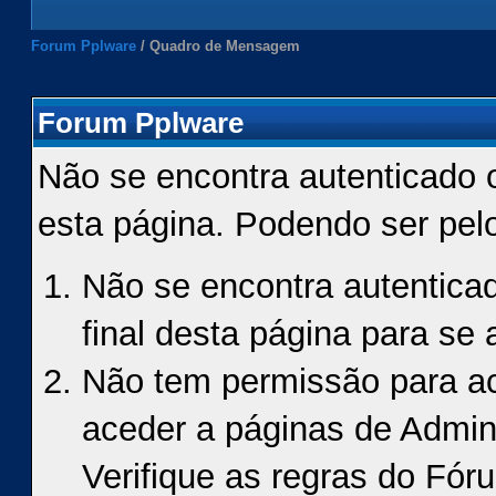
Forum Pplware
/
Quadro de Mensagem
Forum Pplware
Não se encontra autenticado 
esta página. Podendo ser pel
Não se encontra autenticad
final desta página para se a
Não tem permissão para ace
aceder a páginas de Admin
Verifique as regras do Fór