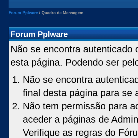
Forum Pplware
/
Quadro de Mensagem
Forum Pplware
Não se encontra autenticado 
esta página. Podendo ser pel
Não se encontra autenticad
final desta página para se a
Não tem permissão para ace
aceder a páginas de Admin
Verifique as regras do Fór