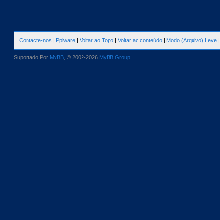
Contacte-nos
|
Pplware
|
Voltar ao Topo
|
Voltar ao conteúdo
|
Modo (Arquivo) Leve
Suportado Por
MyBB
, © 2002-2026
MyBB Group
.