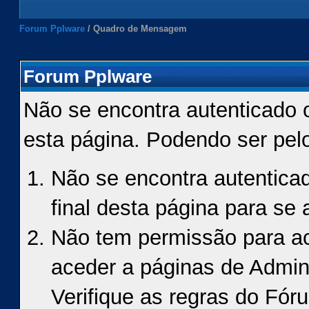
Forum Pplware
/
Quadro de Mensagem
Forum Pplware
Não se encontra autenticado 
esta página. Podendo ser pel
Não se encontra autenticad
final desta página para se a
Não tem permissão para ace
aceder a páginas de Admin
Verifique as regras do Fór