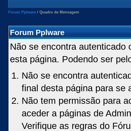
Forum Pplware
/
Quadro de Mensagem
Forum Pplware
Não se encontra autenticado 
esta página. Podendo ser pel
Não se encontra autenticad
final desta página para se a
Não tem permissão para ace
aceder a páginas de Admin
Verifique as regras do Fór