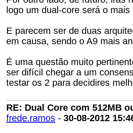
logo um dual-core será o mais 
E parecem ser de duas arquite
em causa, sendo o A9 mais ant
É uma questão muito pertinent
ser difícil chegar a um consen
testar os 2 para decidires melh
RE: Dual Core com 512MB o
frede.ramos
-
30-08-2012
15:4