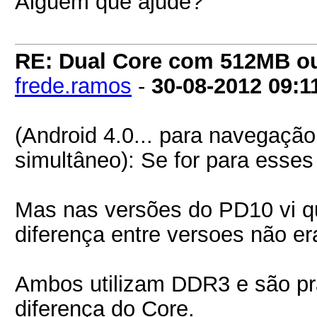
Alguém que ajude?
RE: Dual Core com 512MB o
frede.ramos
-
30-08-2012
09:1
(Android 4.0... para navegaçã
simultâneo): Se for para esses
Mas nas versões do PD10 vi q
diferença entre versoes não er
Ambos utilizam DDR3 e são pr
diferença do Core.