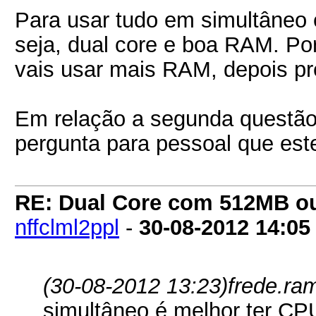
Para usar tudo em simultâneo
seja, dual core e boa RAM. Po
vais usar mais RAM, depois p
Em relação a segunda questão
pergunta para pessoal que este
RE: Dual Core com 512MB o
nffclml2ppl
-
30-08-2012
14:05
(30-08-2012 13:23)
frede.ra
simultâneo é melhor ter CP