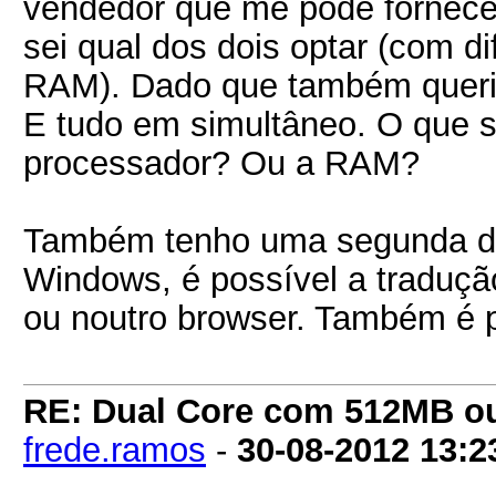
vendedor que me pode fornec
sei qual dos dois optar (com 
RAM). Dado que também queria
E tudo em simultâneo. O que 
processador? Ou a RAM?
Também tenho uma segunda dú
Windows, é possível a traduç
ou noutro browser. Também é 
RE: Dual Core com 512MB o
frede.ramos
-
30-08-2012
13:2