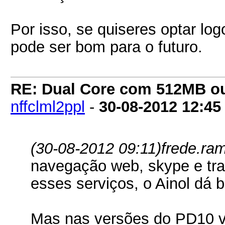
Por isso, se quiseres optar l
pode ser bom para o futuro.
RE: Dual Core com 512MB o
nffclml2ppl
-
30-08-2012
12:45
(30-08-2012 09:11)
frede.ra
navegação web, skype e tra
esses serviços, o Ainol dá 
Mas nas versões do PD10 v