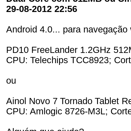
29-08-2012
22:56
Android 4.0... para navegação
PD10 FreeLander 1.2GHz 51
CPU: Telechips TCC8923; Cor
ou
Ainol Novo 7 Tornado Tablet
CPU: Amlogic 8726-M3L; Corte