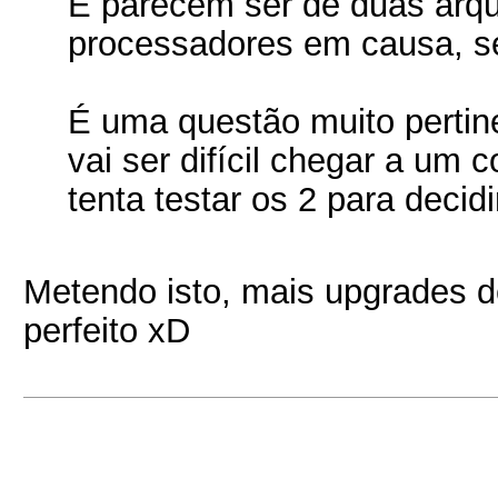
E parecem ser de duas arqui
processadores em causa, se
É uma questão muito pertin
vai ser difícil chegar a um
tenta testar os 2 para decid
Metendo isto, mais upgrades de
perfeito xD