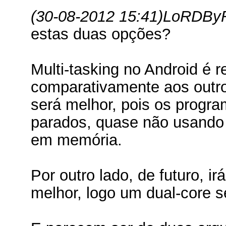
(30-08-2012 15:41)
LoRDByR
estas duas opções?
Multi-tasking no Android é 
comparativamente aos outr
será melhor, pois os progr
parados, quase não usando 
em memória.
Por outro lado, de futuro, i
melhor, logo um dual-core s