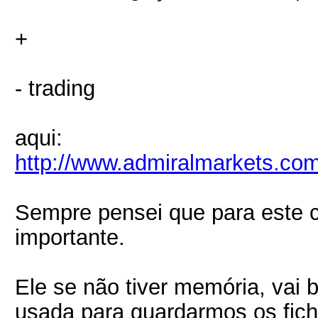
+
- trading
aqui:
http://www.admiralmarkets.com
Sempre pensei que para este 
importante.
Ele se não tiver memória, vai 
usada para guardarmos os fich