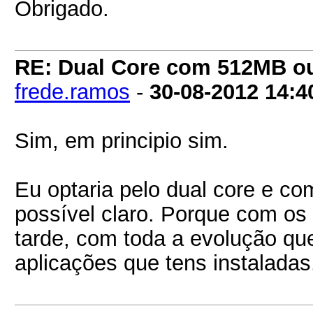
Obrigado.
RE: Dual Core com 512MB o
frede.ramos
-
30-08-2012
14:4
Sim, em principio sim.
Eu optaria pelo dual core e 
possível claro. Porque com o
tarde, com toda a evolução que
aplicações que tens instaladas