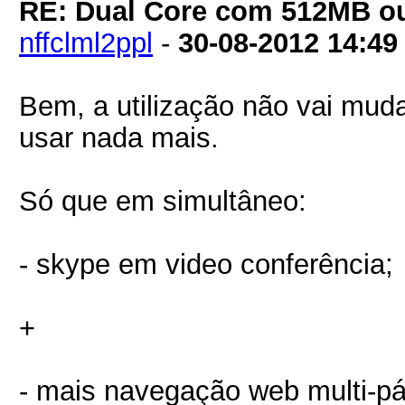
RE: Dual Core com 512MB o
nffclml2ppl
-
30-08-2012
14:49
Bem, a utilização não vai muda
usar nada mais.
Só que em simultâneo:
- skype em video conferência;
+
- mais navegação web multi-pá