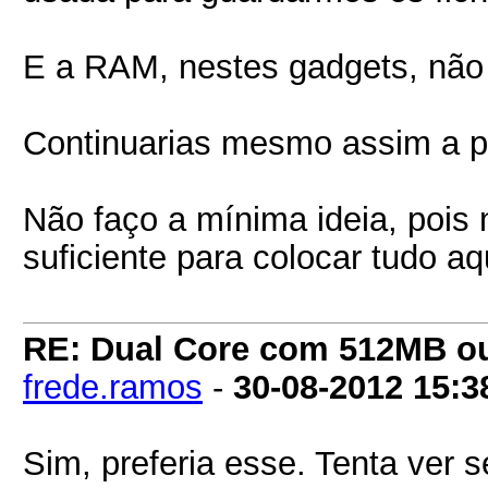
E a RAM, nestes gadgets, não é
Continuarias mesmo assim a p
Não faço a mínima ideia, pois
suficiente para colocar tudo a
RE: Dual Core com 512MB o
frede.ramos
-
30-08-2012
15:3
Sim, preferia esse. Tenta ver s