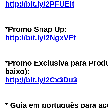
http://bit.ly/2PFUEIt
*Promo Snap Up:
http://bit.ly/2NgxVFf
*Promo Exclusiva para Produ
baixo):
http://bit.ly/2Cx3Du3
* Guia em português para a