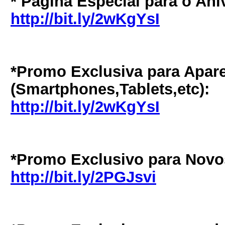
* Página Especial para o Ani
http://bit.ly/2wKgYsI
*Promo Exclusiva para Apare
(Smartphones,Tablets,etc):
http://bit.ly/2wKgYsI
*Promo Exclusivo para Novos
http://bit.ly/2PGJsvi