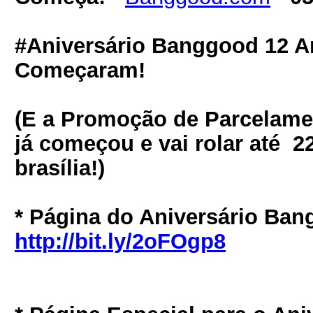
#Aniversário Banggood 12 
Começaram!
(E a Promoção de Parcelamen
já começou e vai rolar até 2
brasília!)
* Página do Aniversário Ba
http://bit.ly/2oFOgp8