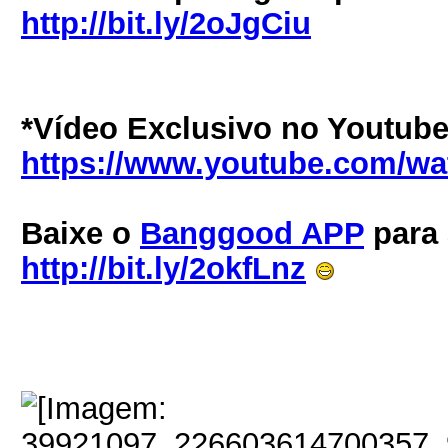
http://bit.ly/2oJgCiu
*Vídeo Exclusivo no Youtube
https://www.youtube.com/
Baixe o
Banggood APP
para
http://bit.ly/2okfLnz