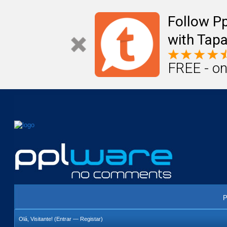
Mail
Úteis
Notícias
Vida
Compr
Follow P
with Tapa
FREE - on
P
Olá, Visitante! (
Entrar
—
Registar
)