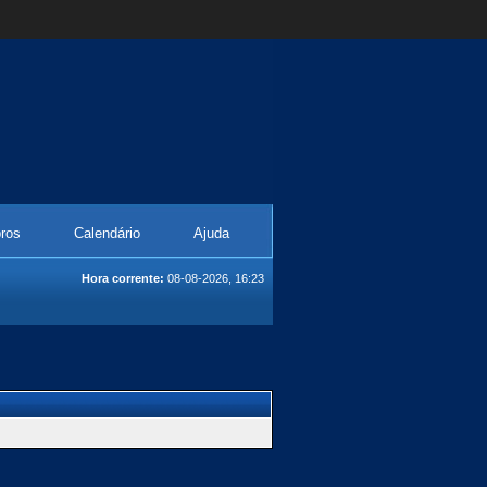
ros
Calendário
Ajuda
Hora corrente:
08-08-2026, 16:23