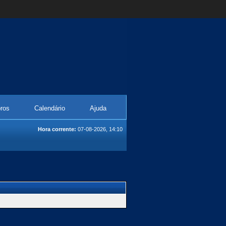
ros
Calendário
Ajuda
Hora corrente:
07-08-2026, 14:10