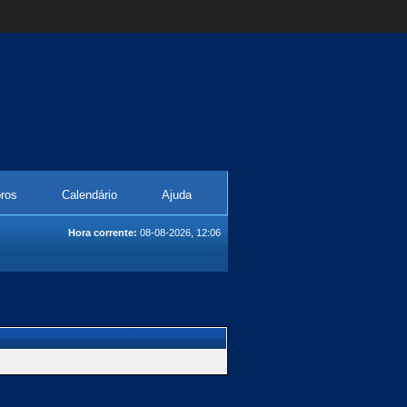
ros
Calendário
Ajuda
Hora corrente:
08-08-2026, 12:06