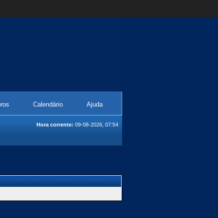
ros
Calendário
Ajuda
Hora corrente:
09-08-2026, 07:54