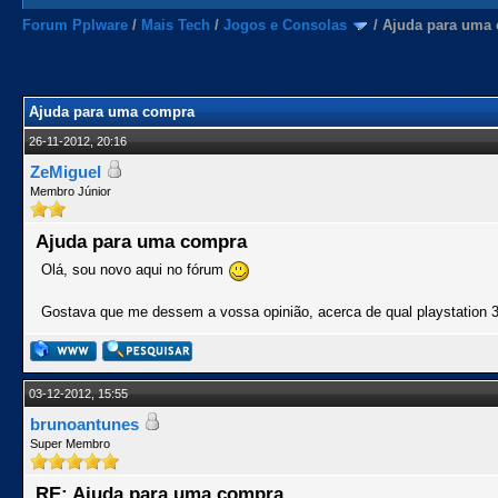
Forum Pplware
/
Mais Tech
/
Jogos e Consolas
/
Ajuda para uma
Ajuda para uma compra
26-11-2012, 20:16
ZeMiguel
Membro Júnior
Ajuda para uma compra
Olá, sou novo aqui no fórum
Gostava que me dessem a vossa opinião, acerca de qual playstation 
03-12-2012, 15:55
brunoantunes
Super Membro
RE: Ajuda para uma compra