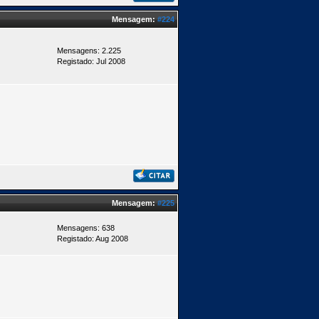
Mensagem:
#224
Mensagens: 2.225
Registado: Jul 2008
Mensagem:
#225
Mensagens: 638
Registado: Aug 2008