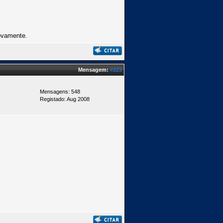
ovamente.
Mensagem:
#223
Mensagens: 548
Registado: Aug 2008