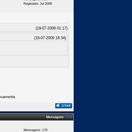
Registado: Jul 2008
(19-07-2009 01:17)
(18-07-2009 18:34)
ovamente.
Mensagem:
#228
Mensagens: 178