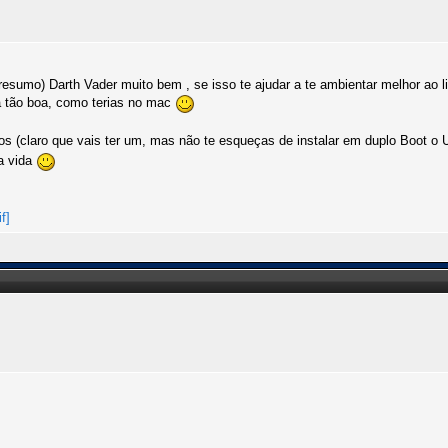
sumo) Darth Vader muito bem , se isso te ajudar a te ambientar melhor ao l
a tão boa, como terias no mac
s (claro que vais ter um, mas não te esqueças de instalar em duplo Boot o
a vida