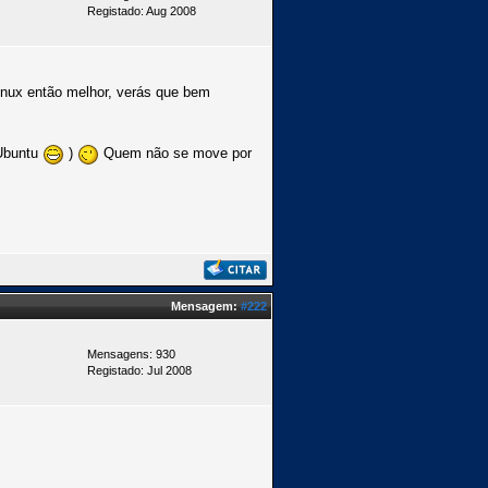
Registado: Aug 2008
inux então melhor, verás que bem
 Ubuntu
)
Quem não se move por
Mensagem:
#222
Mensagens: 930
Registado: Jul 2008