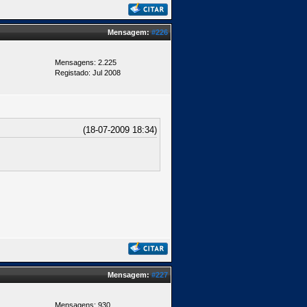
Mensagem:
#226
Mensagens: 2.225
Registado: Jul 2008
(18-07-2009 18:34)
Mensagem:
#227
Mensagens: 930