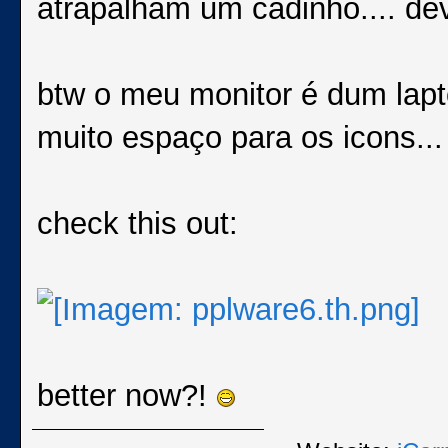
atrapalham um cadinho.... de
btw o meu monitor é dum lap
muito espaço para os icons..
check this out:
better now?!