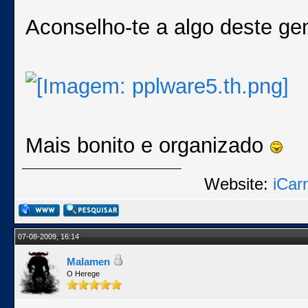
Aconselho-te a algo deste ge
Mais bonito e organizado
Website:
iCar
07-08-2009, 16:14
Malamen
O Herege