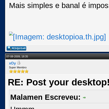
Mais simples e banal é imposs
07-08-2009, 18:35
xOy
Super Membro
RE: Post your desktop
Malamen Escreveu: