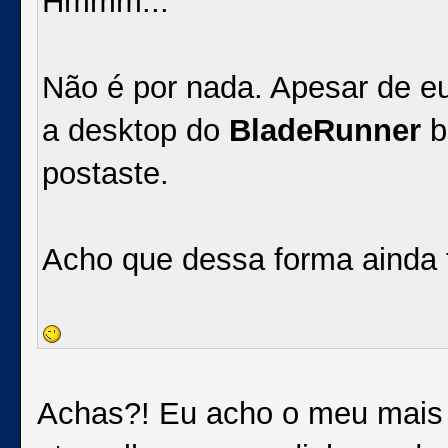
Hmmm...
Não é por nada. Apesar de 
a desktop do
BladeRunner
b
postaste.
Acho que dessa forma ainda 
Achas?! Eu acho o meu mais o