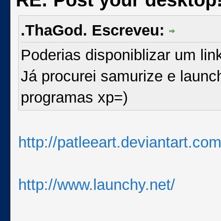
.ThaGod. Escreveu:
Poderias disponiblizar um li
Já procurei samurize e launc
programas xp=)
http://patleeart.deviantart.co
http://www.launchy.net/