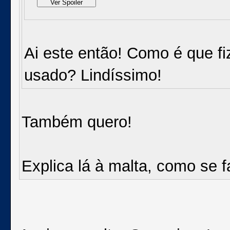
Ai este então! Como é que fi
usado? Lindíssimo!
Também quero!
Explica lá à malta, como se f