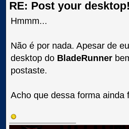
RE: Post your desktop
Hmmm...
Não é por nada. Apesar de e
desktop do
BladeRunner
bem
postaste.
Acho que dessa forma ainda f