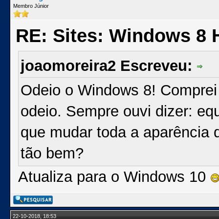
Membro Júnior
RE: Sites: Windows 8 
joaomoreira2 Escreveu:
Odeio o Windows 8! Comprei 
odeio. Sempre ouvi dizer: e
que mudar toda a aparência 
tão bem?
Atualiza para o Windows 10
22-10-2018, 18:53