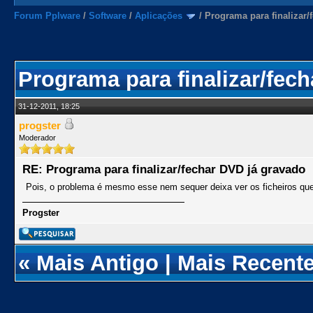
Forum Pplware
/
Software
/
Aplicações
/
Programa para finalizar/
Programa para finalizar/fec
31-12-2011, 18:25
progster
Moderador
RE: Programa para finalizar/fechar DVD já gravado
Pois, o problema é mesmo esse nem sequer deixa ver os ficheiros qu
Progster
«
Mais Antigo
|
Mais Recent