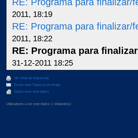
RE: Programa para finalizar/
2011, 18:19
RE: Programa para finalizar/
2011, 18:22
RE: Programa para finaliza
31-12-2011 18:25
Ver Vista de Impressão
Enviar este Tópico a um Amigo
Subscrever este tópico
Utilizadores a ver este tópico: 1 Visitante(s)