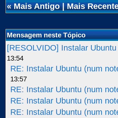
«
Mais Antigo
|
Mais Recent
Mensagem neste Tópico
[RESOLVIDO] Instalar Ubuntu
13:54
RE: Instalar Ubuntu (num not
13:57
RE: Instalar Ubuntu (num not
RE: Instalar Ubuntu (num not
RE: Instalar Ubuntu (num not