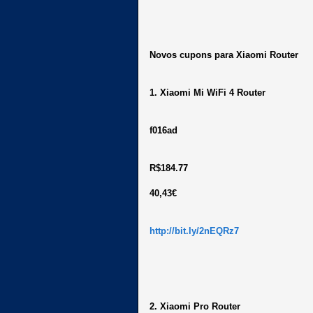
Novos cupons para Xiaomi Router
1. Xiaomi Mi WiFi 4 Router
f016ad
R$184.77
40,43€
http://bit.ly/2nEQRz7
2. Xiaomi Pro Router