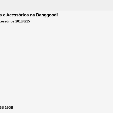
 e Acessórios na Banggood!
essórios 2018/8/15
2GB 16GB