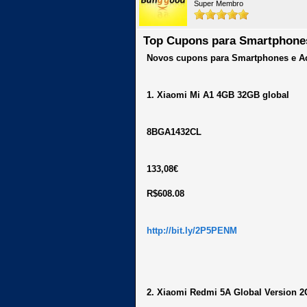
Super Membro
Top Cupons para Smartphones
Novos cupons para Smartphones e Ac
1. Xiaomi Mi A1 4GB 32GB global
8BGA1432CL
133,08€
R$608.08
http://bit.ly/2P5PENM
2. Xiaomi Redmi 5A Global Version 