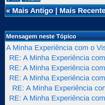
«
Mais Antigo
|
Mais Recent
Mensagem neste Tópico
A Minha Experiência com o Vi
RE: A Minha Experiência com
RE: A Minha Experiência com
RE: A Minha Experiência com
RE: A Minha Experiência co
RE: A Minha Experiência com