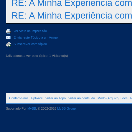
RE: A Minha Experiência com
RE: A Minha Experiência com
Ver Vista de Impressão
Enviar este Tópico a um Amigo
Subscrever este tópico
Utilizadores a ver este tópico: 1 Visitante(s)
Contacte-nos
|
Pplware
|
Voltar ao Topo
|
Voltar ao conteúdo
|
Modo (Arquivo) Leve
|
R
Suportado Por
MyBB
, © 2002-2026
MyBB Group
.