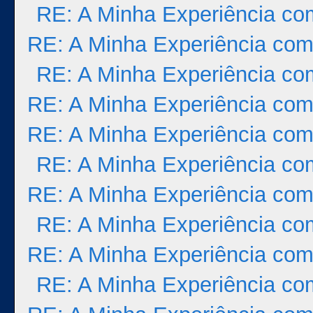
RE: A Minha Experiência co
RE: A Minha Experiência com
RE: A Minha Experiência co
RE: A Minha Experiência com
RE: A Minha Experiência com
RE: A Minha Experiência co
RE: A Minha Experiência com
RE: A Minha Experiência co
RE: A Minha Experiência com
RE: A Minha Experiência co