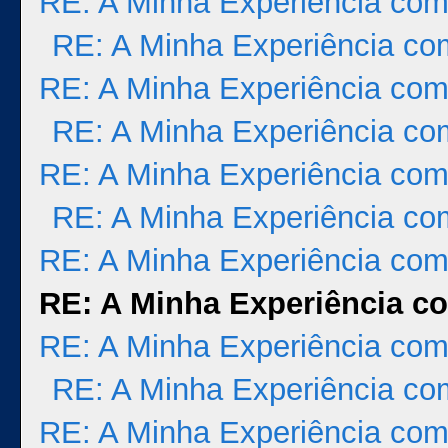
RE: A Minha Experiência com
RE: A Minha Experiência co
RE: A Minha Experiência com
RE: A Minha Experiência co
RE: A Minha Experiência com
RE: A Minha Experiência co
RE: A Minha Experiência com
RE: A Minha Experiência co
RE: A Minha Experiência com
RE: A Minha Experiência co
RE: A Minha Experiência com