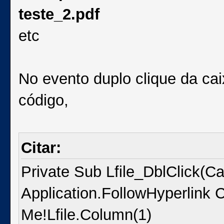
teste_2.pdf
etc
No evento duplo clique da cai
código,
Citar:
Private Sub Lfile_DblClick(Ca
Application.FollowHyperlink Cu
Me!Lfile.Column(1)