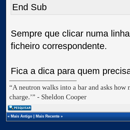
End Sub
Sempre que clicar numa linha
ficheiro correspondente.
Fica a dica para quem precis
“A neutron walks into a bar and asks how m
charge.’” - Sheldon Cooper
«
Mais Antigo
|
Mais Recente
»