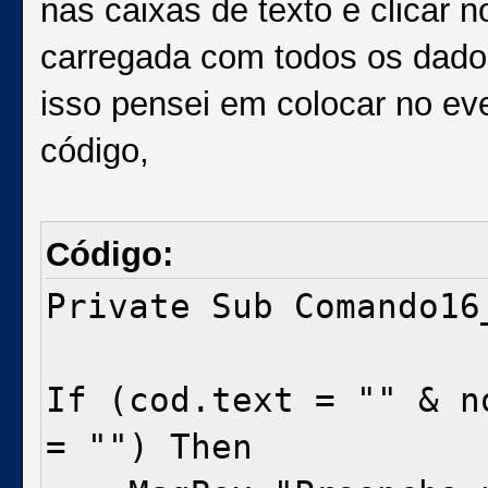
nas caixas de texto e clicar n
carregada com todos os dados
isso pensei em colocar no e
código,
Código:
Private Sub Comando16
If (cod.text = "" & n
= "") Then