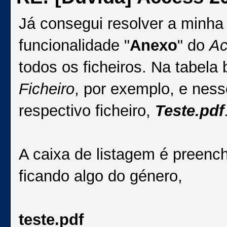
Já consegui resolver a minha ú
funcionalidade "
Anexo
" do
Ac
todos os ficheiros. Na tabel
Ficheiro
, por exemplo, e nes
respectivo ficheiro,
Teste.pdf
A caixa de listagem é preenc
ficando algo do género,
teste.pdf